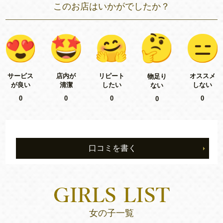
このお店はいかがでしたか？
リピート
サービス
店内が
オススメ
物足り
したい
が良い
清潔
しない
ない
0
0
0
0
0
口コミを書く
女の子一覧