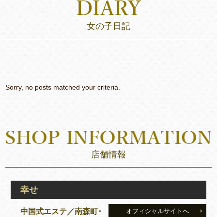
女の子日記
Sorry, no posts matched your criteria.
店舗情報
幸せ
中国式エステ／南森町･
オフィシャルサイトへ