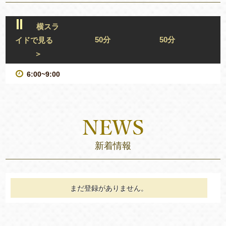
横スラ
50分
50分
イドで見る
＞
6:00~9:00
新着情報
まだ登録がありません。