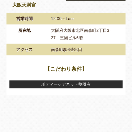
大阪天満宮
営業時間
12:00～Last
所在地
大阪府大阪市北区南森町2丁目3-
27 三陽ビル6階
アクセス
南森町駅6番出口
【こだわり条件】
ボディーケアネット割引有