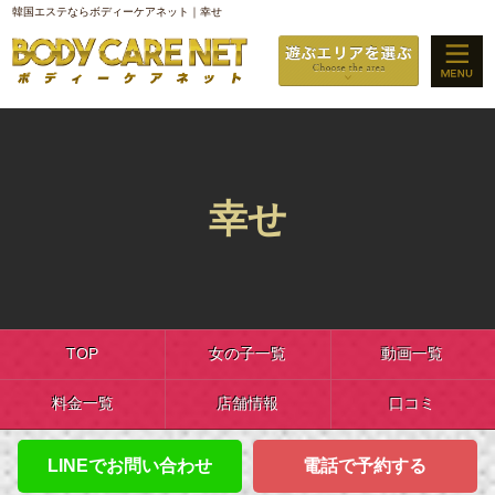
韓国エステならボディーケアネット｜幸せ
幸せ
TOP
女の子一覧
動画一覧
料金一覧
店舗情報
口コミ
LINEでお問い合わせ
電話で予約する