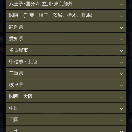
八王子･国分寺･立川･東京郊外
関東 (千葉、埼玉、茨城、栃木、群馬)
静岡県
愛知県
名古屋市
甲信越・北陸
三重県
岐阜県
関西 大阪
中国
四国
九州