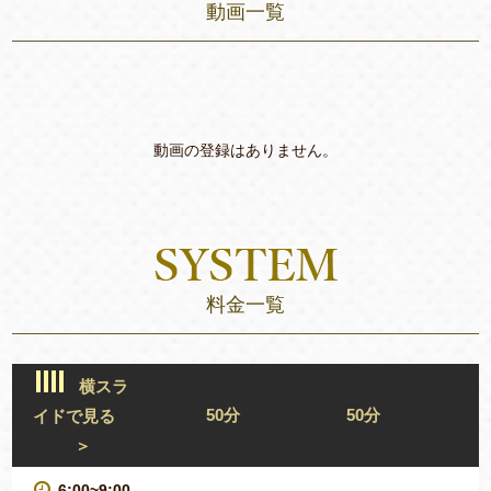
動画一覧
動画の登録はありません。
料金一覧
横スラ
50分
50分
イドで見る
＞
6:00~9:00