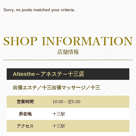
Sorry, no posts matched your criteria.
店舗情報
ANesthe～アネステ～十三店
出張エステ／十三出張マッサージ／十三
営業時間
10:00～翌5:00
所在地
十三駅
アクセス
十三駅