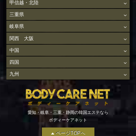
甲信越・北陸
三重県
岐阜県
関西 大阪
中国
四国
九州
愛知・岐阜・三重・静岡の韓国エステなら
ボディーケアネット
ページTOPへ