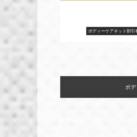
ボディーケアネット割引
ボデ