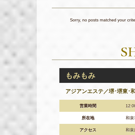
Sorry, no posts matched your crite
もみもみ
アジアンエステ／堺･堺東･
営業時間
12:0
所在地
和泉
アクセス
和泉