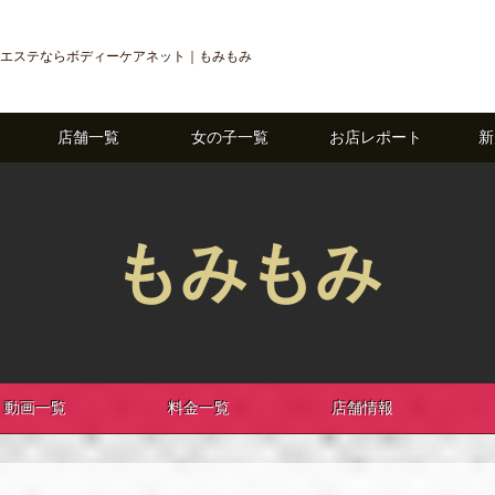
エステならボディーケアネット｜もみもみ
店舗一覧
女の子一覧
お店レポート
新
もみもみ
動画一覧
料金一覧
店舗情報