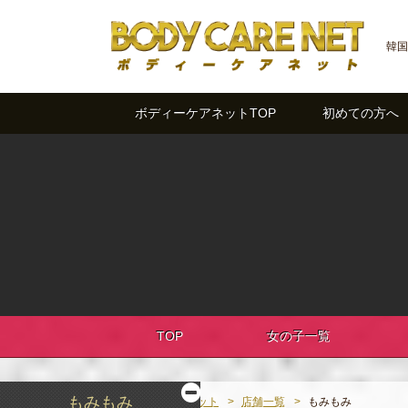
韓国
ボディーケアネットTOP
初めての方へ
TOP
女の子一覧
もみもみ
ボディーケアネット
店舗一覧
もみもみ