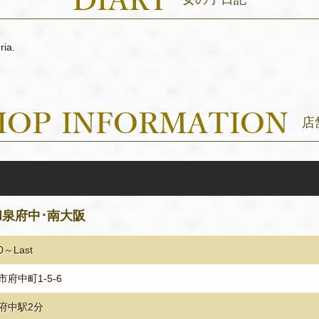
ria.
店
和泉府中･南大阪
0～Last
市府中町1-5-6
府中駅2分