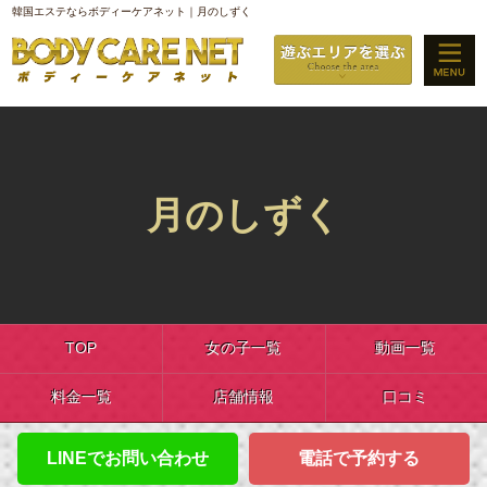
韓国エステならボディーケアネット｜月のしずく
月のしずく
TOP
女の子一覧
動画一覧
料金一覧
店舗情報
口コミ
LINEでお問い合わせ
電話で予約する