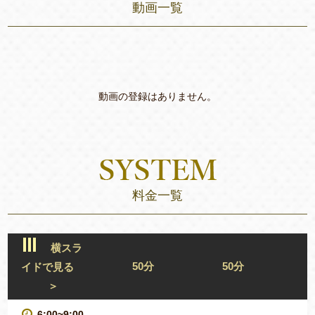
動画一覧
動画の登録はありません。
料金一覧
横スラ
50分
50分
イドで見る
＞
6:00~9:00