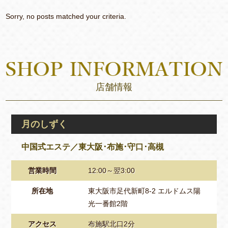
Sorry, no posts matched your criteria.
店舗情報
月のしずく
中国式エステ／東大阪･布施･守口･高槻
営業時間
12:00～翌3:00
所在地
東大阪市足代新町8-2 エルドムス陽
光一番館2階
アクセス
布施駅北口2分