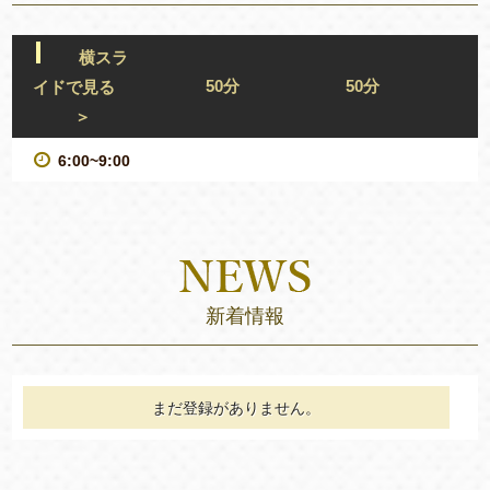
横スラ
50分
50分
イドで見る
＞
6:00~9:00
新着情報
まだ登録がありません。