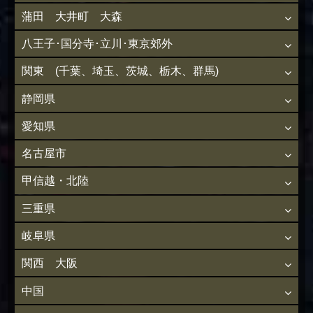
蒲田 大井町 大森
八王子･国分寺･立川･東京郊外
関東 (千葉、埼玉、茨城、栃木、群馬)
静岡県
愛知県
名古屋市
甲信越・北陸
三重県
岐阜県
関西 大阪
中国