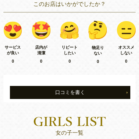
このお店はいかがでしたか？
リピート
サービス
店内が
オススメ
物足り
したい
が良い
清潔
しない
ない
0
0
0
0
0
口コミを書く
女の子一覧