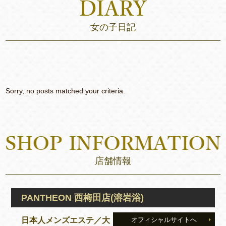
女の子日記
Sorry, no posts matched your criteria.
店舗情報
PANTHEON 西梅田店(溶岩浴)
日本人メンズエステ／大
オフィシャルサイトへ