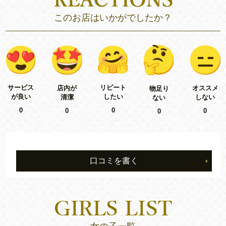
このお店はいかがでしたか？
リピート
サービス
店内が
オススメ
物足り
したい
が良い
清潔
しない
ない
0
0
0
0
0
口コミを書く