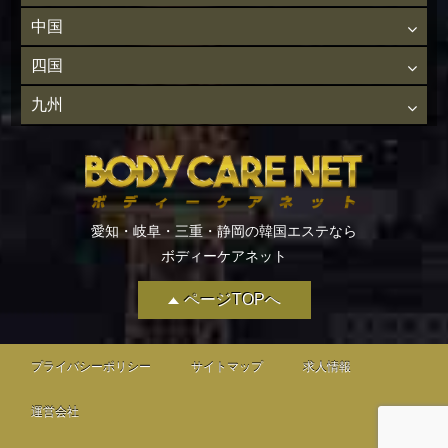
中国
四国
九州
愛知・岐阜・三重・静岡の韓国エステなら
ボディーケアネット
ページTOPへ
プライバシーポリシー
サイトマップ
求人情報
運営会社