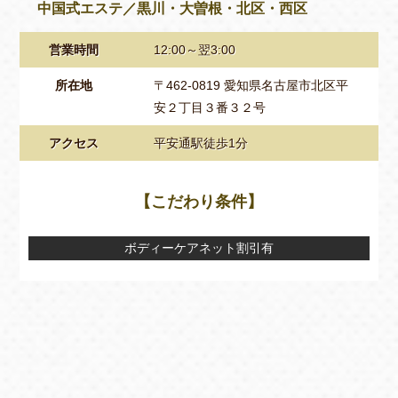
中国式エステ／黒川・大曽根・北区・西区
営業時間
12:00～翌3:00
所在地
〒462-0819 愛知県名古屋市北区平
安２丁目３番３２号
アクセス
平安通駅徒歩1分
【こだわり条件】
ボディーケアネット割引有