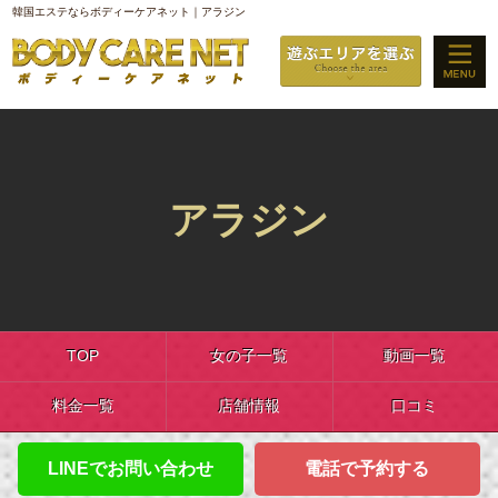
韓国エステならボディーケアネット｜アラジン
アラジン
TOP
女の子一覧
動画一覧
料金一覧
店舗情報
口コミ
LINEでお問い合わせ
電話で予約する