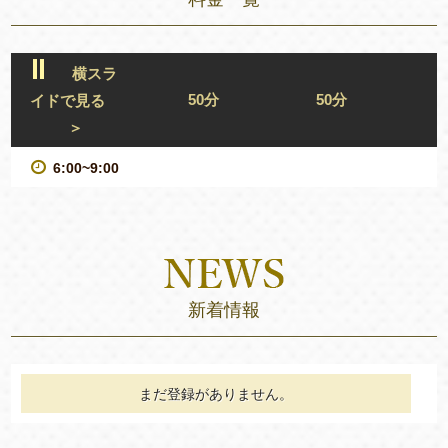
横スラ
50分
50分
イドで見る
＞
6:00~9:00
新着情報
まだ登録がありません。