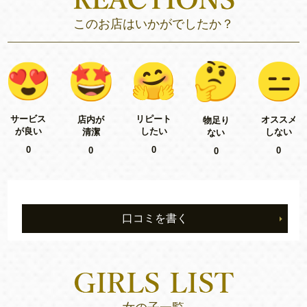
このお店はいかがでしたか？
リピート
サービス
店内が
オススメ
物足り
したい
が良い
清潔
しない
ない
0
0
0
0
0
口コミを書く