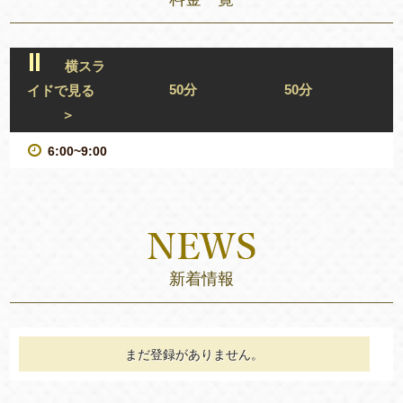
横スラ
50分
50分
イドで見る
＞
6:00~9:00
新着情報
まだ登録がありません。