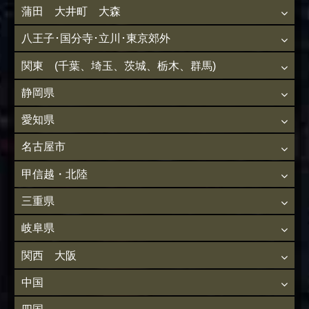
蒲田 大井町 大森
八王子･国分寺･立川･東京郊外
関東 (千葉、埼玉、茨城、栃木、群馬)
静岡県
愛知県
名古屋市
甲信越・北陸
三重県
岐阜県
関西 大阪
中国