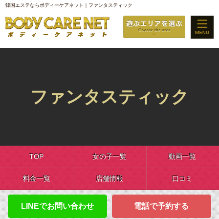
韓国エステならボディーケアネット｜ファンタスティック
ファンタスティック
TOP
女の子一覧
動画一覧
料金一覧
店舗情報
口コミ
LINEでお問い合わせ
電話で予約する