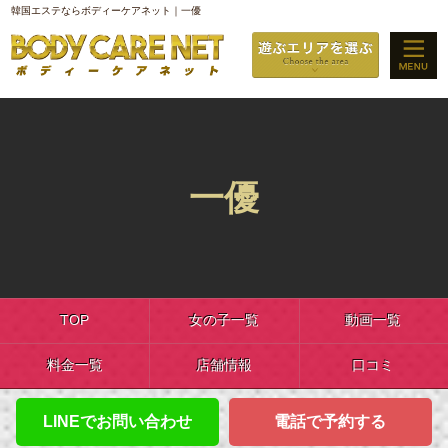
韓国エステならボディーケアネット｜一優
一優
TOP
女の子一覧
動画一覧
料金一覧
店舗情報
口コミ
LINEでお問い合わせ
電話で予約する