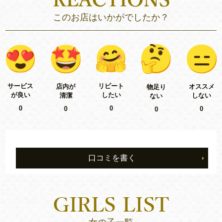
このお店はいかがでしたか？
リピート
サービス
店内が
オススメ
物足り
したい
が良い
清潔
しない
ない
0
0
0
0
0
口コミを書く