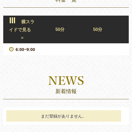
横スラ
50分
50分
イドで見る
＞
6:00~9:00
新着情報
まだ登録がありません。