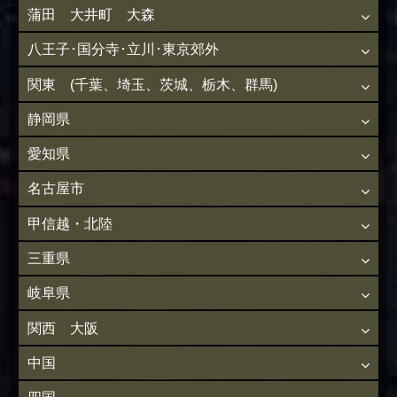
蒲田 大井町 大森
八王子･国分寺･立川･東京郊外
関東 (千葉、埼玉、茨城、栃木、群馬)
静岡県
愛知県
名古屋市
甲信越・北陸
三重県
岐阜県
関西 大阪
中国