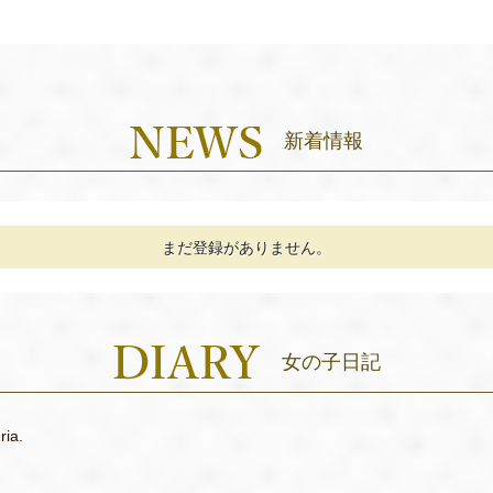
新着情報
まだ登録がありません。
女の子日記
ria.