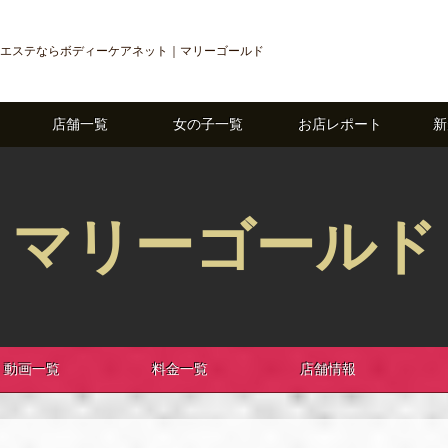
エステならボディーケアネット｜マリーゴールド
店舗一覧
女の子一覧
お店レポート
新
マリーゴールド
動画一覧
料金一覧
店舗情報