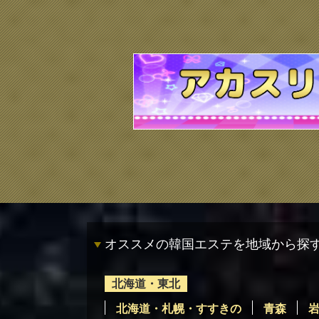
オススメの韓国エステを地域から探
北海道・東北
北海道・札幌・すすきの
青森