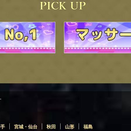
す
岩手
宮城・仙台
秋田
山形
福島