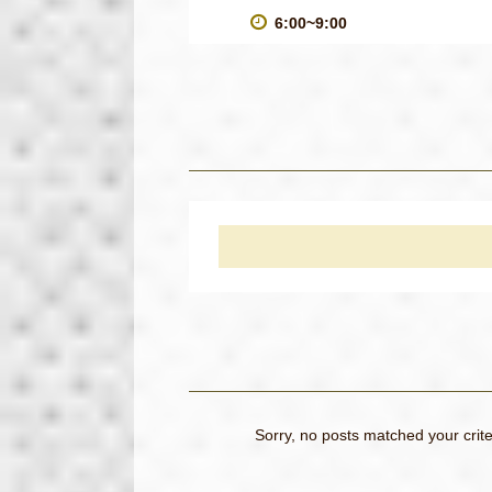
6:00~9:00
Sorry, no posts matched your crite