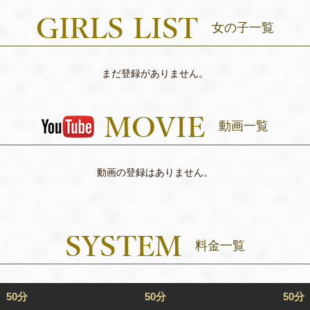
女の子一覧
まだ登録がありません。
動画一覧
動画の登録はありません。
料金一覧
50分
50分
50分