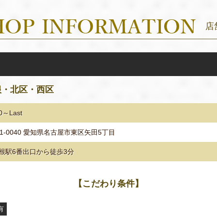
店
根・北区・西区
0～Last
61-0040 愛知県名古屋市東区矢田5丁目
根駅6番出口から徒歩3分
【こだわり条件】
有