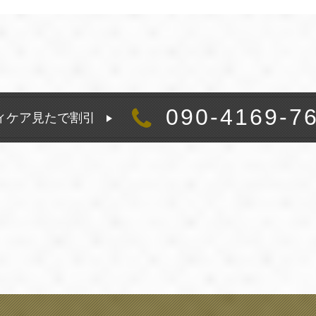
090-4169-7
ィケア見たで割引