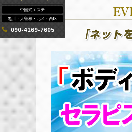
中国式エステ
黒川・大曽根・北区・西区
090-4169-7605