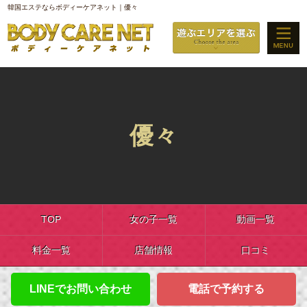
韓国エステならボディーケアネット｜優々
優々
TOP
女の子一覧
動画一覧
料金一覧
店舗情報
口コミ
LINEでお問い合わせ
電話で予約する