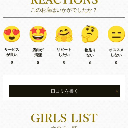
このお店はいかがでしたか？
リピート
サービス
店内が
オススメ
物足り
したい
が良い
清潔
しない
ない
0
0
0
0
0
口コミを書く