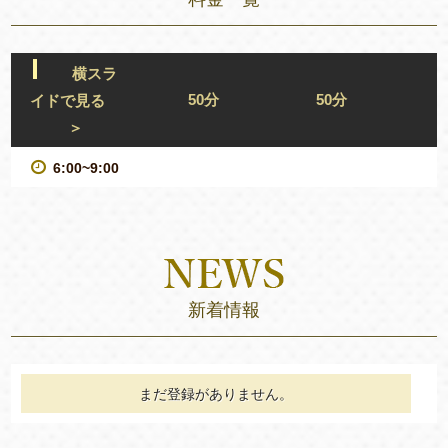
横スラ
50分
50分
イドで見る
＞
6:00~9:00
新着情報
まだ登録がありません。