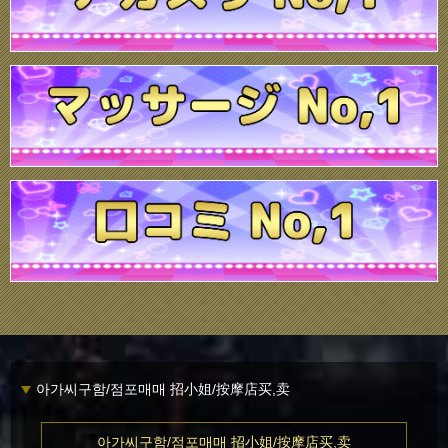
아가씨구함/점포매매 招小姐/按摩店买,卖
아가씨구함/점포매매 招小姐/按摩店买,卖