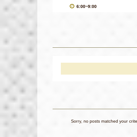
6:00~9:00
Sorry, no posts matched your crite