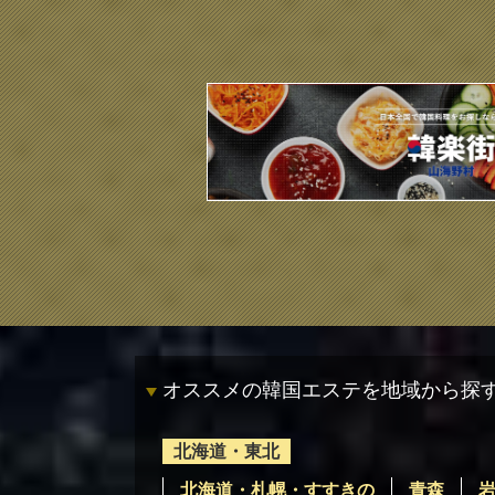
オススメの韓国エステを地域から探
北海道・東北
北海道・札幌・すすきの
青森