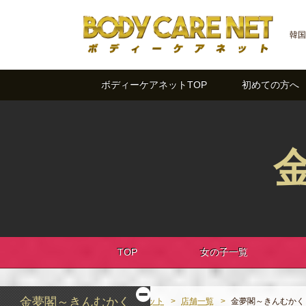
韓国
ボディーケアネットTOP
初めての方へ
TOP
女の子一覧
金夢閣～きんむかく
ボディーケアネット
店舗一覧
金夢閣～きんむかく