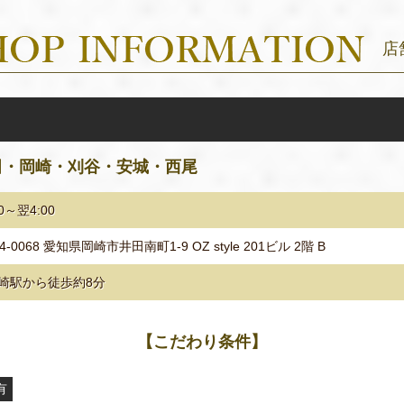
店
田・岡崎・刈谷・安城・西尾
00～翌4:00
4-0068 愛知県岡崎市井田南町1-9 OZ style 201ビル 2階 B
崎駅から徒歩約8分
【こだわり条件】
有