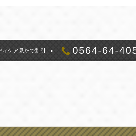
0564-64-40
ディケア見たで割引