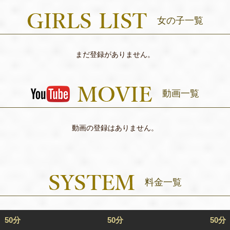
女の子一覧
まだ登録がありません。
動画一覧
動画の登録はありません。
料金一覧
50分
50分
50分