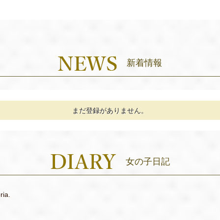
新着情報
まだ登録がありません。
女の子日記
ria.