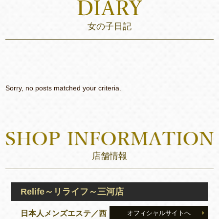
女の子日記
Sorry, no posts matched your criteria.
店舗情報
Relife～リライフ～三河店
日本人メンズエステ／西
オフィシャルサイトへ