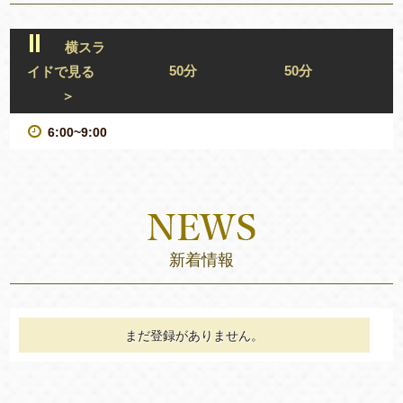
横スラ
50分
50分
イドで見る
＞
6:00~9:00
新着情報
まだ登録がありません。