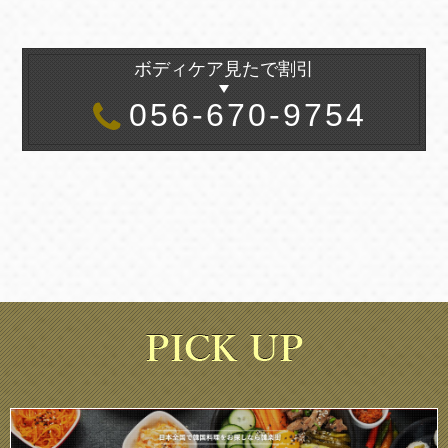
ボディケア見たで割引
056-670-9754