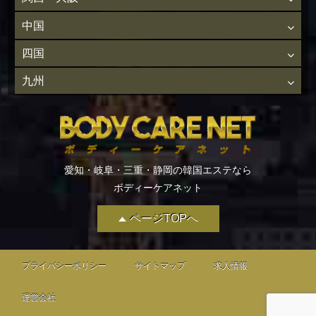
中国
四国
九州
愛知・岐阜・三重・静岡の韓国エステなら
ボディーケアネット
ページTOPへ
プライバシーポリシー
サイトマップ
求人情報
運営会社