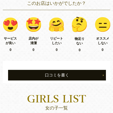
このお店はいかがでしたか？
リピート
サービス
店内が
オススメ
物足り
したい
が良い
清潔
しない
ない
0
0
0
0
0
口コミを書く
女の子一覧