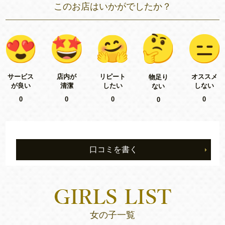
このお店はいかがでしたか？
リピート
サービス
店内が
オススメ
物足り
したい
が良い
清潔
しない
ない
0
0
0
0
0
口コミを書く
女の子一覧