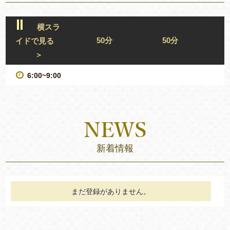
横スラ
50分
50分
イドで見る
＞
6:00~9:00
新着情報
まだ登録がありません。