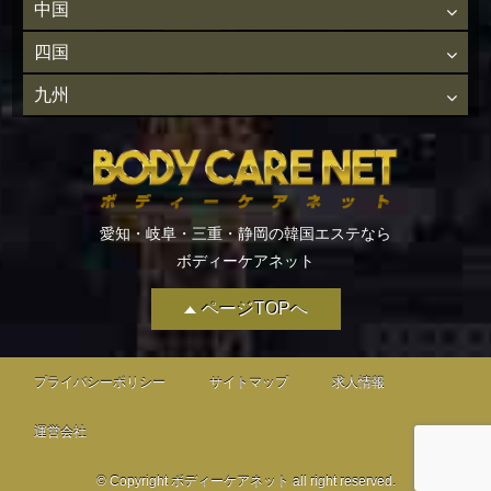
中国
四国
九州
愛知・岐阜・三重・静岡の韓国エステなら
ボディーケアネット
ページTOPへ
プライバシーポリシー
サイトマップ
求人情報
運営会社
© Copyright ボディーケアネット all right reserved.