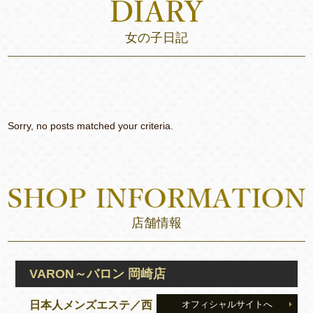
女の子日記
Sorry, no posts matched your criteria.
店舗情報
VARON～バロン 岡崎店
日本人メンズエステ／西
オフィシャルサイトへ