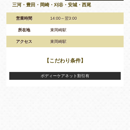
三河・豊田・岡崎・刈谷・安城・西尾
営業時間
14:00～翌3:00
所在地
東岡崎駅
アクセス
東岡崎駅
【こだわり条件】
ボディーケアネット割引有