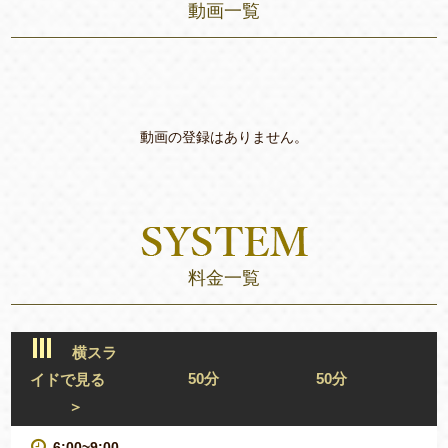
動画一覧
動画の登録はありません。
料金一覧
横スラ
50分
50分
イドで見る
＞
6:00~9:00