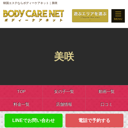
韓国エステならボディーケアネット｜美咲
美咲
TOP
女の子一覧
動画一覧
料金一覧
店舗情報
口コミ
LINEでお問い合わせ
電話で予約する