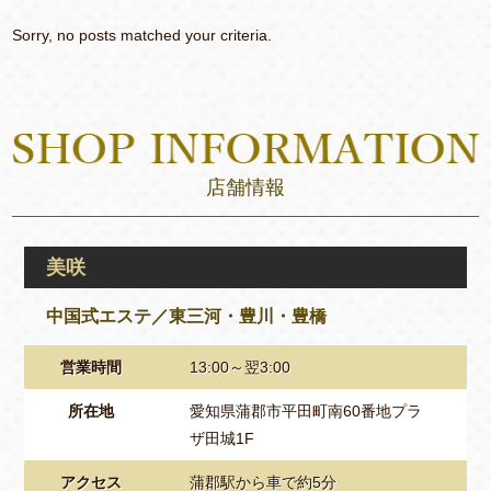
Sorry, no posts matched your criteria.
店舗情報
美咲
中国式エステ／東三河・豊川・豊橋
営業時間
13:00～翌3:00
所在地
愛知県蒲郡市平田町南60番地プラ
ザ田城1F
アクセス
蒲郡駅から車で約5分