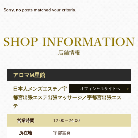
Sorry, no posts matched your criteria.
店舗情報
アロマM星館
日本人メンズエステ／宇
オフィシャルサイトへ
都宮出張エステ出張マッサージ／宇都宮出張エス
テ
営業時間
12:00～24:00
所在地
宇都宮発