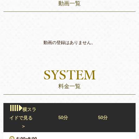
動画一覧
動画の登録はありません。
料金一覧
横スラ
50分
50分
イドで見る
＞
6:00~9:00