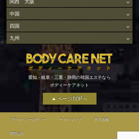
関西 大阪
中国
四国
九州
愛知・岐阜・三重・静岡の韓国エステなら
ボディーケアネット
ページTOPへ
プライバシーポリシー
サイトマップ
求人情報
運営会社