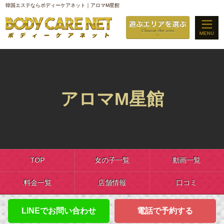
韓国エステならボディーケアネット｜アロマM星館
アロマM星館
TOP
女の子一覧
動画一覧
料金一覧
店舗情報
口コミ
LINEでお問い合わせ
電話で予約する