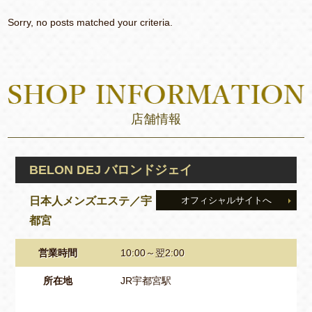
Sorry, no posts matched your criteria.
店舗情報
BELON DEJ バロンドジェイ
日本人メンズエステ／宇
オフィシャルサイトへ
都宮
営業時間
10:00～翌2:00
所在地
JR宇都宮駅