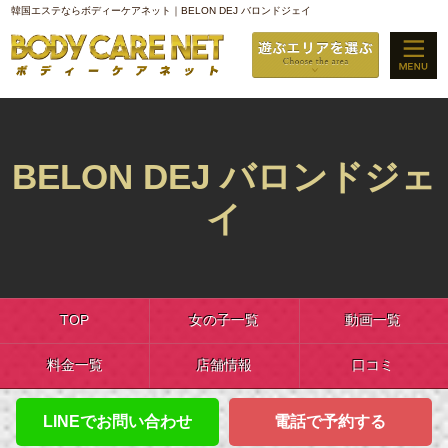
韓国エステならボディーケアネット｜BELON DEJ バロンドジェイ
BELON DEJ バロンドジェ
イ
TOP
女の子一覧
動画一覧
料金一覧
店舗情報
口コミ
LINEでお問い合わせ
電話で予約する