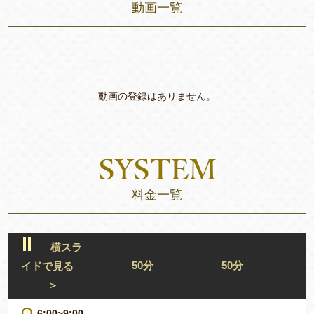
動画一覧
動画の登録はありません。
料金一覧
横スラ
50分
50分
イドで見る
＞
6:00~9:00