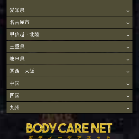
愛知県
名古屋市
甲信越・北陸
三重県
岐阜県
関西 大阪
中国
四国
九州