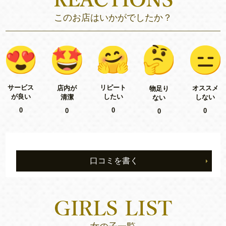
このお店はいかがでしたか？
リピート
サービス
店内が
オススメ
物足り
したい
が良い
清潔
しない
ない
0
0
0
0
0
口コミを書く