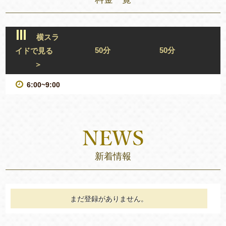
横スラ
50分
50分
イドで見る
＞
6:00~9:00
新着情報
まだ登録がありません。