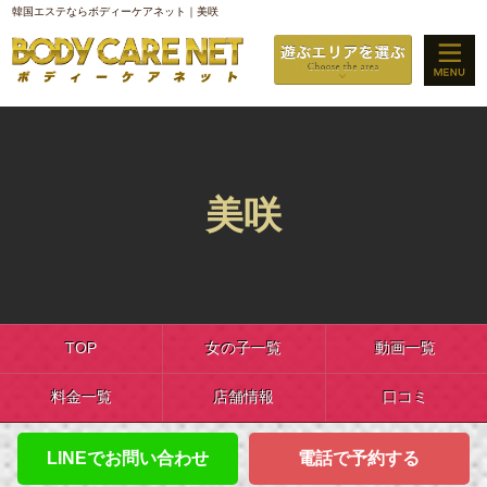
韓国エステならボディーケアネット｜美咲
美咲
TOP
女の子一覧
動画一覧
料金一覧
店舗情報
口コミ
LINEでお問い合わせ
電話で予約する