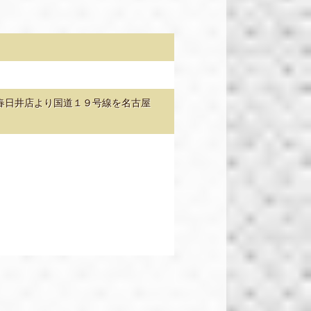
春日井店より国道１９号線を名古屋