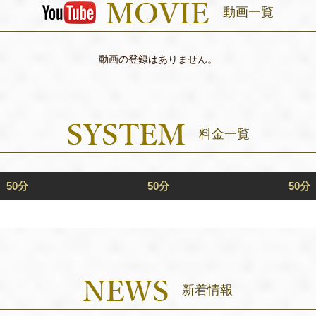
動画一覧
動画の登録はありません。
料金一覧
50分
50分
50分
新着情報