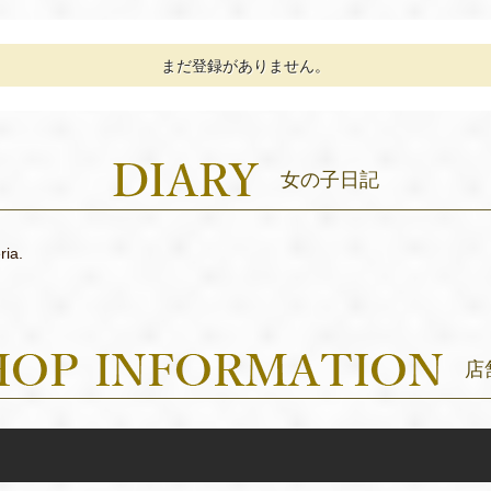
まだ登録がありません。
女の子日記
ria.
店