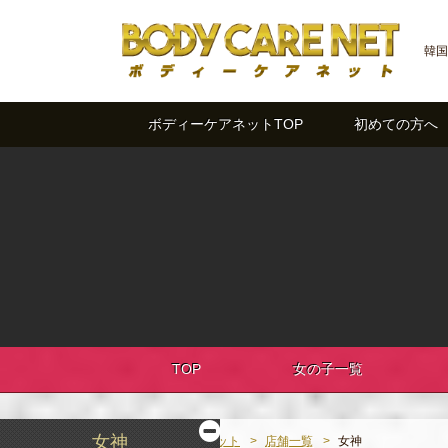
韓国
ボディーケアネットTOP
初めての方へ
TOP
女の子一覧
女神
ボディーケアネット
店舗一覧
女神