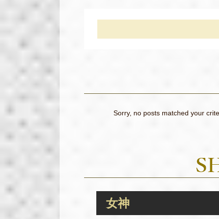
Sorry, no posts matched your crite
女神