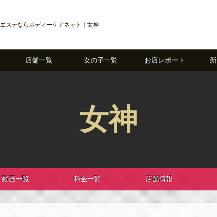
エステならボディーケアネット｜女神
店舗一覧
女の子一覧
お店レポート
新
女神
動画一覧
料金一覧
店舗情報