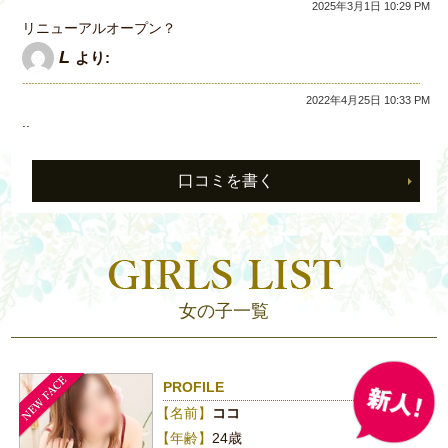
2025年3月1日 10:29 PM
リニューアルオープン？
L
より:
2022年4月25日 10:33 PM
..
口コミを書く
女の子一覧
PROFILE
【名前】
ココ
【年齢】
24歳