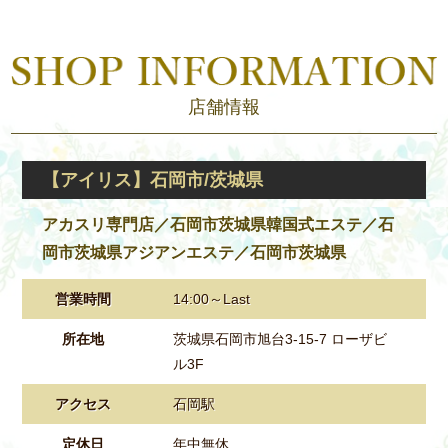
店舗情報
【アイリス】石岡市/茨城県
アカスリ専門店／石岡市茨城県韓国式エステ／石
岡市茨城県アジアンエステ／石岡市茨城県
営業時間
14:00～Last
所在地
茨城県石岡市旭台3-15-7 ローザビ
ル3F
アクセス
石岡駅
定休日
年中無休