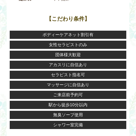
【こだわり条件】
ボディーケアネット割引有
女性セラピストのみ
団体様大歓迎
アカスリに自信あり
セラピスト指名可
マッサージに自信あり
ご来店前予約可
駅から徒歩10分以内
無臭ソープ使用
シャワー室完備