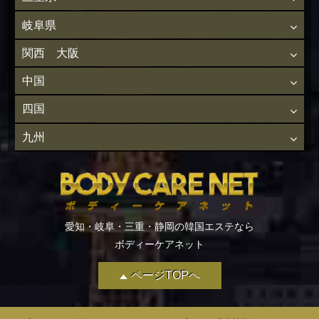
岐阜県
関西 大阪
中国
四国
九州
愛知・岐阜・三重・静岡の韓国エステなら
ボディーケアネット
ページTOPへ