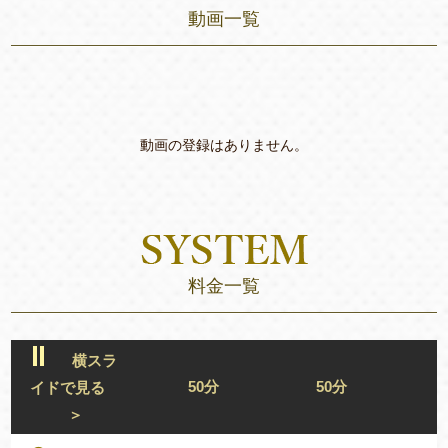
動画一覧
動画の登録はありません。
料金一覧
横スラ
50分
50分
イドで見る
＞