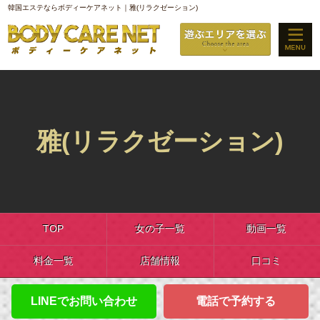
韓国エステならボディーケアネット｜雅(リラクゼーション)
雅(リラクゼーション)
TOP
女の子一覧
動画一覧
料金一覧
店舗情報
口コミ
LINEでお問い合わせ
電話で予約する