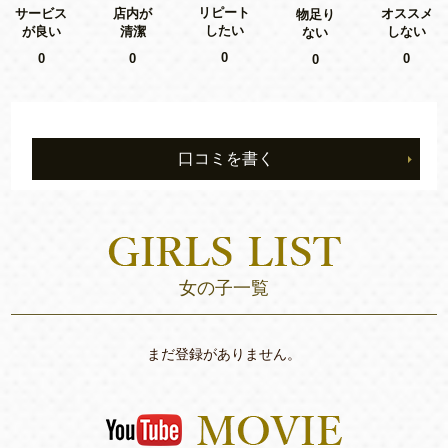
リピート
サービス
店内が
オススメ
物足り
したい
が良い
清潔
しない
ない
0
0
0
0
0
口コミを書く
女の子一覧
まだ登録がありません。