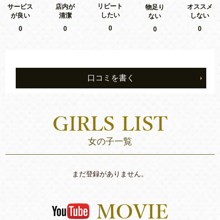
リピート
サービス
店内が
オススメ
物足り
したい
が良い
清潔
しない
ない
0
0
0
0
0
口コミを書く
女の子一覧
まだ登録がありません。