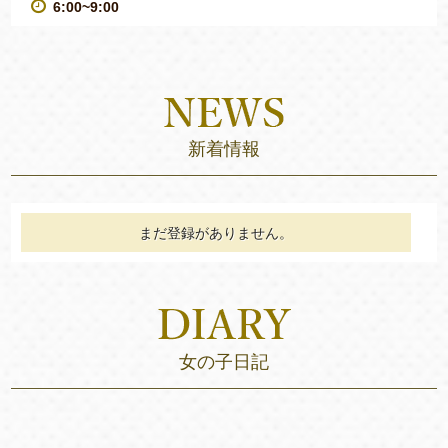
6:00~9:00
新着情報
まだ登録がありません。
女の子日記