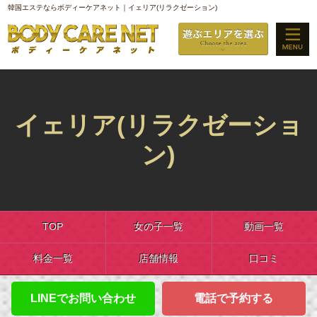
韓国エステならボディーケアネット｜イェリア(リラクゼーション)
イェリア(リラクゼーショ
ン)
TOP
女の子一覧
動画一覧
料金一覧
店舗情報
口コミ
LINEでお問い合わせ
電話で予約する