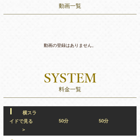
動画一覧
動画の登録はありません。
料金一覧
横スラ
50分
50分
イドで見る
＞