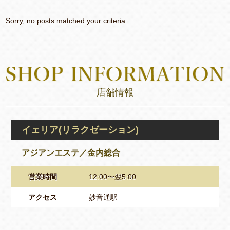
Sorry, no posts matched your criteria.
店舗情報
イェリア(リラクゼーション)
アジアンエステ／金内総合
営業時間
12:00〜翌5:00
アクセス
妙音通駅