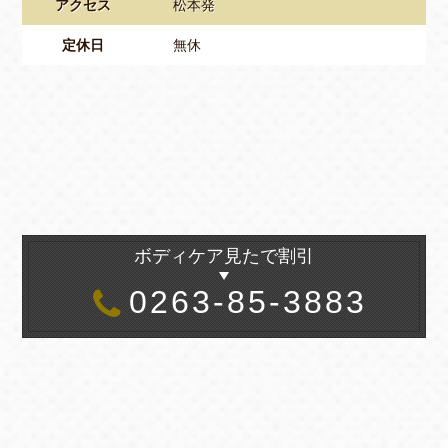
アクセス
松本発
定休日
無休
ボディケア見たで割引
0263-85-3883