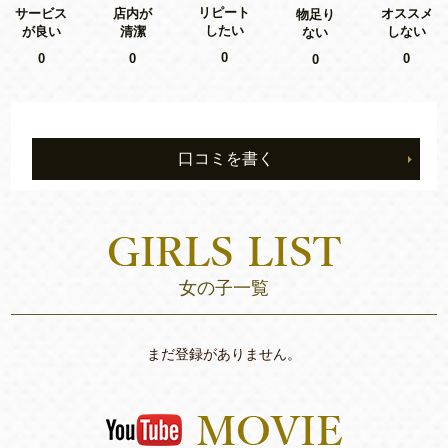
リピート
サービス
店内が
オススメ
物足り
したい
が良い
清潔
しない
ない
0
0
0
0
0
口コミを書く
女の子一覧
まだ登録がありません。