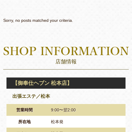
Sorry, no posts matched your criteria.
店舗情報
【御奉仕ヘブン 松本店】
出張エステ／松本
営業時間
9:00〜翌2:00
所在地
松本発