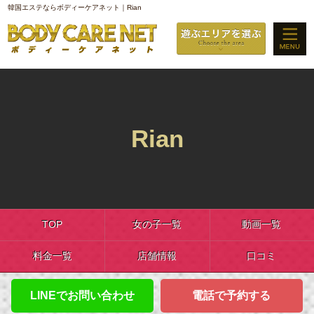
韓国エステならボディーケアネット｜Rian
Rian
TOP
女の子一覧
動画一覧
料金一覧
店舗情報
口コミ
LINEでお問い合わせ
電話で予約する