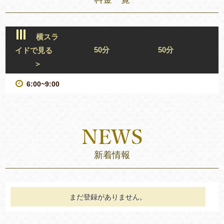
横スラ
50分
50分
イドで見る
＞
6:00~9:00
新着情報
まだ登録がありません。