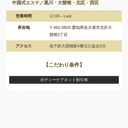
中国式エステ／黒川・大曽根・北区・西区
営業時間
12:00～Last
所在地
〒462-0825 愛知県名古屋市北区大
曽根3丁目
アクセス
地下鉄大曽根駅4番出口徒歩2分
【こだわり条件】
ボディーケアネット割引有