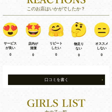
このお店はいかがでしたか？
リピート
サービス
店内が
オススメ
物足り
したい
が良い
清潔
しない
ない
0
0
0
0
0
口コミを書く