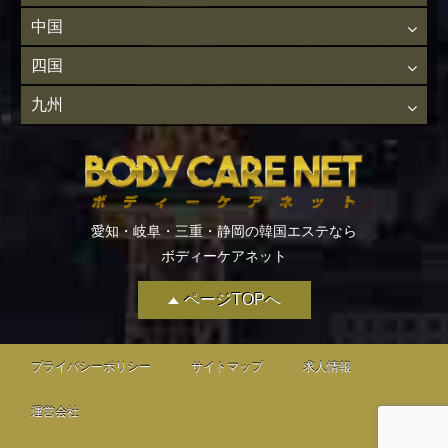
中国
四国
九州
愛知・岐阜・三重・静岡の韓国エステなら
ボディーケアネット
ページTOPへ
プライバシーポリシー
サイトマップ
求人情報
運営会社