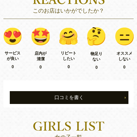
このお店はいかがでしたか？
リピート
サービス
店内が
オススメ
物足り
したい
が良い
清潔
しない
ない
0
0
0
0
0
口コミを書く