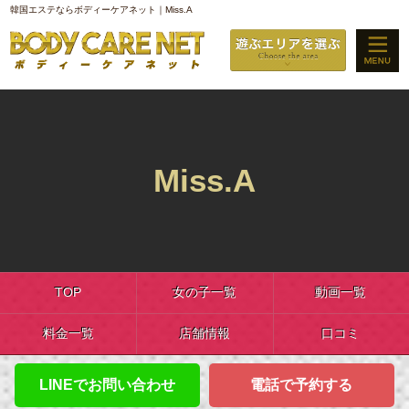
韓国エステならボディーケアネット｜Miss.A
Miss.A
TOP
女の子一覧
動画一覧
料金一覧
店舗情報
口コミ
LINEでお問い合わせ
電話で予約する