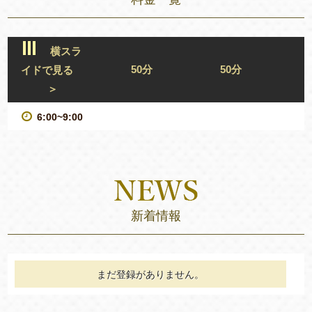
横スラ
50分
50分
イドで見る
＞
6:00~9:00
新着情報
まだ登録がありません。