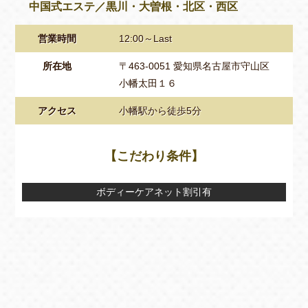
中国式エステ／黒川・大曽根・北区・西区
営業時間
12:00～Last
所在地
〒463-0051 愛知県名古屋市守山区
小幡太田１６
アクセス
小幡駅から徒歩5分
【こだわり条件】
ボディーケアネット割引有