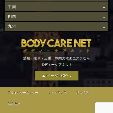
中国
四国
九州
愛知・岐阜・三重・静岡の韓国エステなら
ボディーケアネット
ページTOPへ
プライバシーポリシー
サイトマップ
求人情報
運営会社