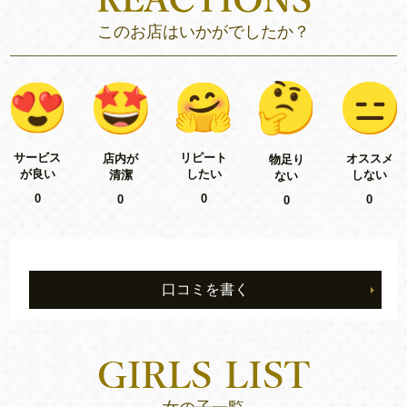
このお店はいかがでしたか？
リピート
サービス
店内が
オススメ
物足り
したい
が良い
清潔
しない
ない
0
0
0
0
0
口コミを書く