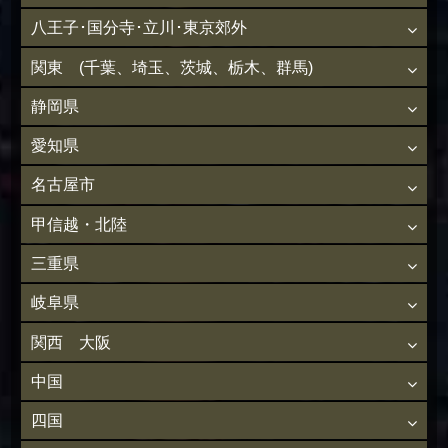
八王子･国分寺･立川･東京郊外
関東 (千葉、埼玉、茨城、栃木、群馬)
静岡県
愛知県
名古屋市
甲信越・北陸
三重県
岐阜県
関西 大阪
中国
四国