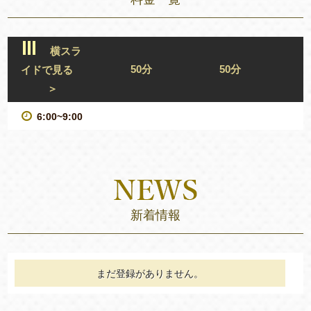
横スラ
50分
50分
イドで見る
＞
6:00~9:00
新着情報
まだ登録がありません。