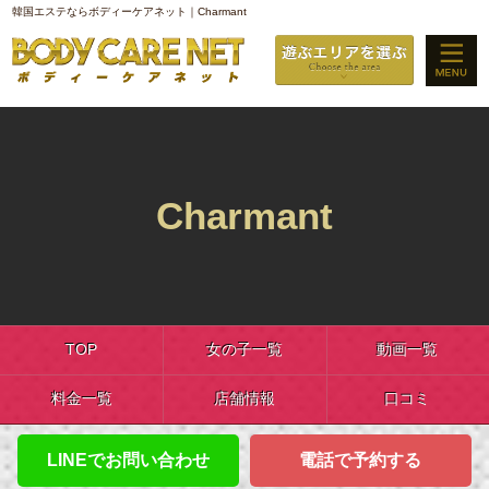
韓国エステならボディーケアネット｜Charmant
Charmant
TOP
女の子一覧
動画一覧
料金一覧
店舗情報
口コミ
LINEでお問い合わせ
電話で予約する