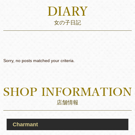
女の子日記
Sorry, no posts matched your criteria.
店舗情報
Charmant