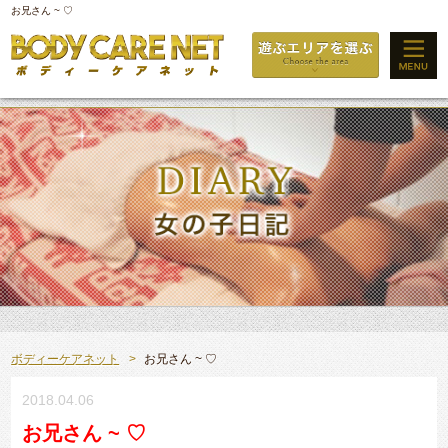
お兄さん ~ ♡
ボディーケアネット
お兄さん ~ ♡
2018.04.06
お兄さん ~ ♡