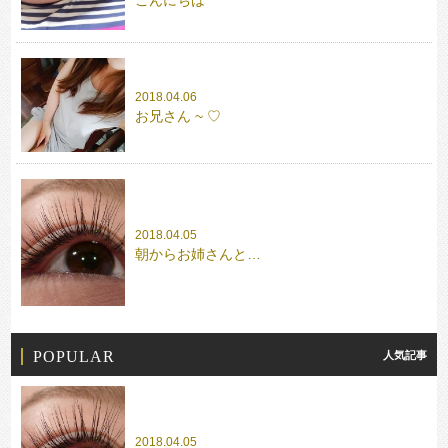
こんにちは
2018.04.06
お兄さん ~ ♡
2018.04.05
朝からお姉さんと…
POPULAR
人気記事
2018.04.05