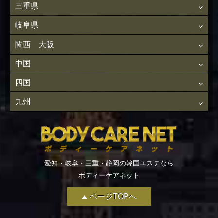
三重県
岐阜県
関西 大阪
中国
四国
九州
愛知・岐阜・三重・静岡の韓国エステなら
ボディーケアネット
ページTOPへ