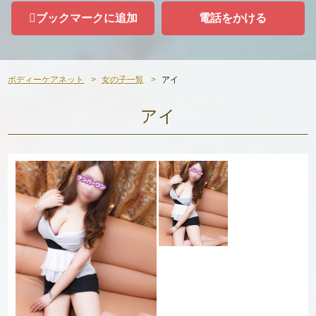
ブックマークに追加
電話をかける
ボディーケアネット
女の子一覧
アイ
アイ