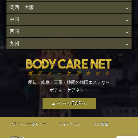
関西 大阪
中国
四国
九州
愛知・岐阜・三重・静岡の韓国エステなら
ボディーケアネット
ページTOPへ
プライバシーポリシー
サイトマップ
求人情報