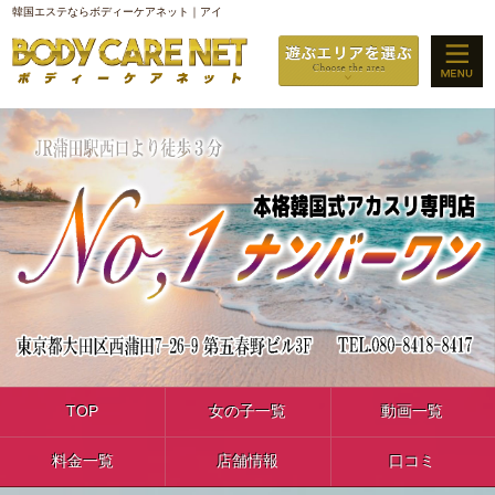
韓国エステならボディーケアネット｜アイ
TOP
女の子一覧
動画一覧
料金一覧
店舗情報
口コミ