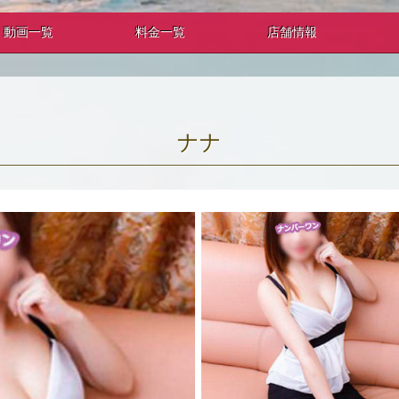
動画一覧
料金一覧
店舗情報
ナナ