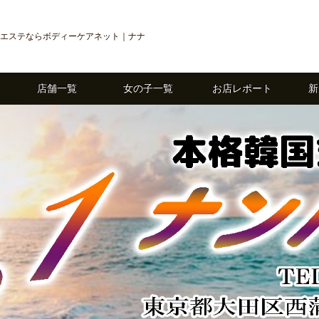
エステならボディーケアネット｜ナナ
店舗一覧
女の子一覧
お店レポート
新