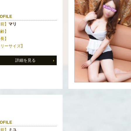
OFILE
名前】
マリ
年齢】
身長】
スリーサイズ】
詳細を見る
OFILE
名前】
ミユ