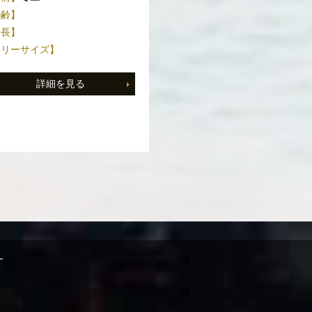
年齢】
身長】
スリーサイズ】
詳細を見る
す