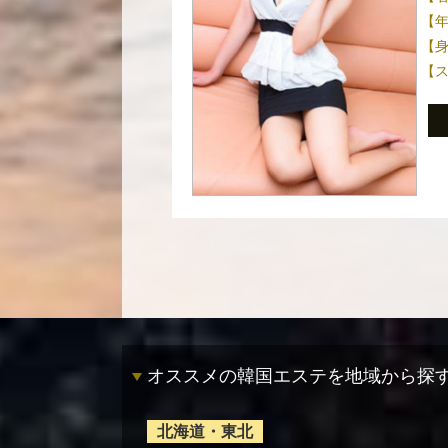
【
【
【
オススメの韓国エステを地域から探
北海道・東北