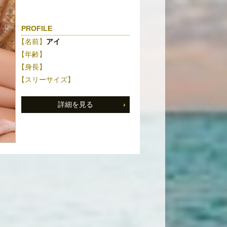
PROFILE
【名前】
アイ
【年齢】
【身長】
【スリーサイズ】
詳細を見る