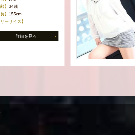
年齢】
34歳
身長】
155cm
スリーサイズ】
詳細を見る
す