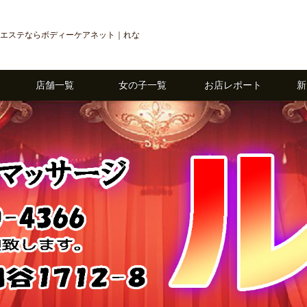
エステならボディーケアネット｜れな
店舗一覧
女の子一覧
お店レポート
新