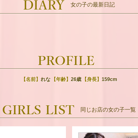
女の子の最新日記
【名前】
れな
【年齢】
26歳
【身長】
159cm
同じお店の女の子一覧