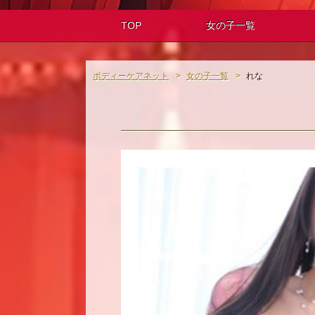
TOP
女の子一覧
ボディーケアネット
女の子一覧
れな