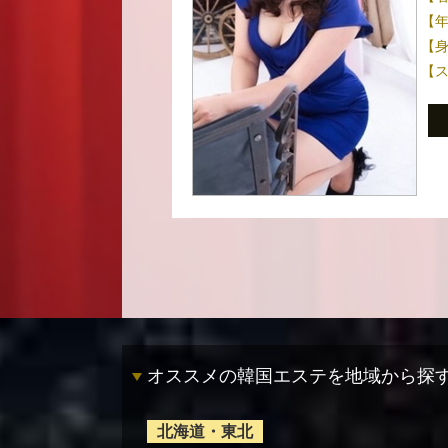
【
【
【
オススメの韓国エステを地域から探
北海道・東北