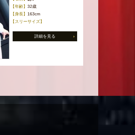
【年齢】
32歳
【身長】
163cm
【スリーサイズ】
詳細を見る