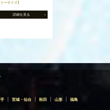
スリーサイズ】
詳細を見る
す
岩手
宮城・仙台
秋田
山形
福島