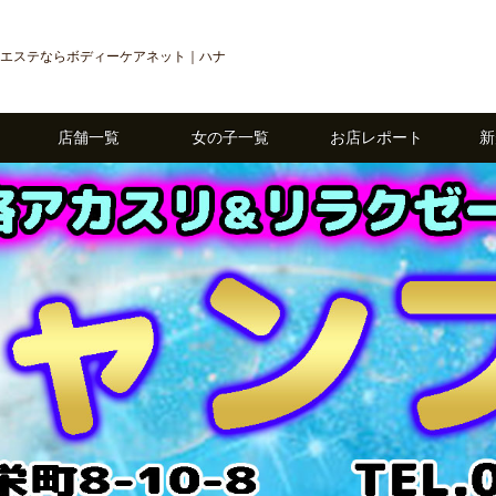
エステならボディーケアネット｜ハナ
店舗一覧
女の子一覧
お店レポート
新