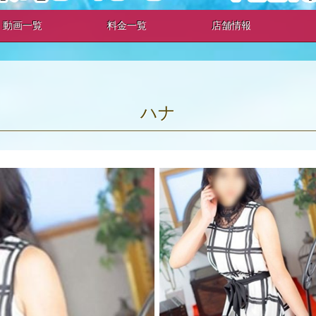
動画一覧
料金一覧
店舗情報
ハナ