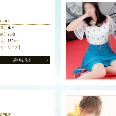
OFILE
名前】
ルイ
年齢】
26歳
身長】
162cm
スリーサイズ】
詳細を見る
OFILE