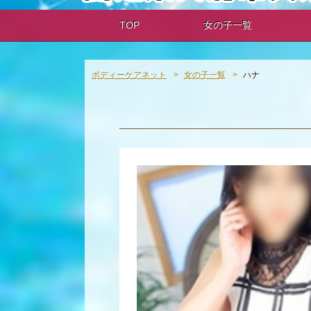
TOP
女の子一覧
ボディーケアネット
女の子一覧
ハナ