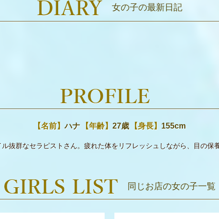
女の子の最新日記
【名前】
ハナ
【年齢】
27歳
【身長】
155cm
イル抜群なセラピストさん。疲れた体をリフレッシュしながら、目の保
同じお店の女の子一覧