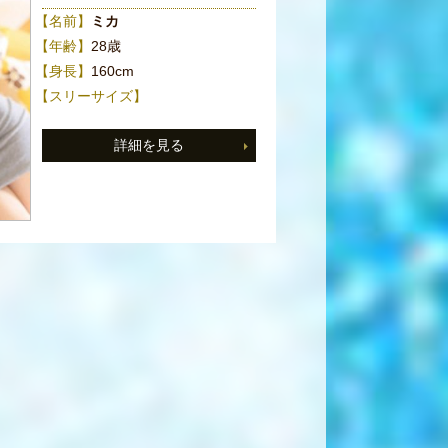
【名前】
ミカ
【年齢】
28歳
【身長】
160cm
【スリーサイズ】
詳細を見る