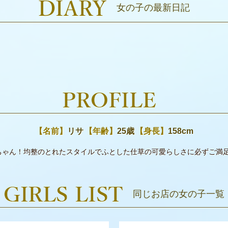
女の子の最新日記
【名前】
リサ
【年齢】
25歳
【身長】
158cm
ちゃん！均整のとれたスタイルでふとした仕草の可愛らしさに必ずご満
同じお店の女の子一覧