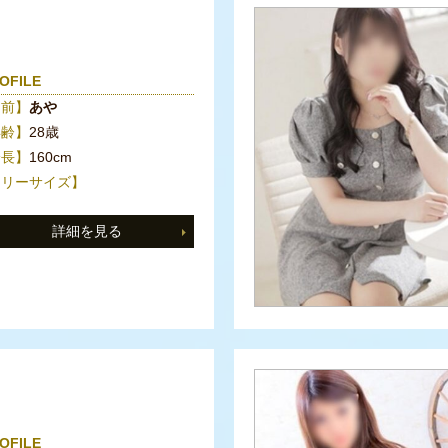
OFILE
名前】
あや
年齢】
28歳
身長】
160cm
スリーサイズ】
詳細を見る
OFILE