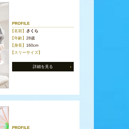
PROFILE
【名前】
さくら
【年齢】
28歳
【身長】
160cm
【スリーサイズ】
詳細を見る
PROFILE