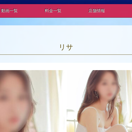
動画一覧
料金一覧
店舗情報
リサ