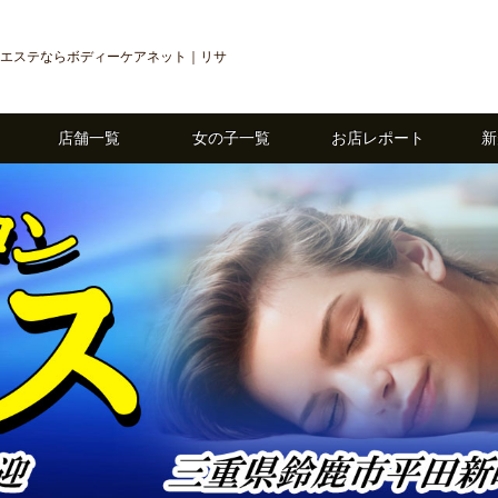
エステならボディーケアネット｜リサ
店舗一覧
女の子一覧
お店レポート
新