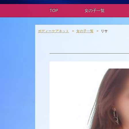
TOP
女の子一覧
ボディーケアネット
女の子一覧
リサ