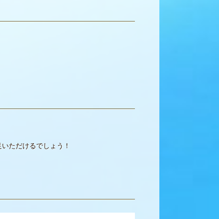
足いただけるでしょう！