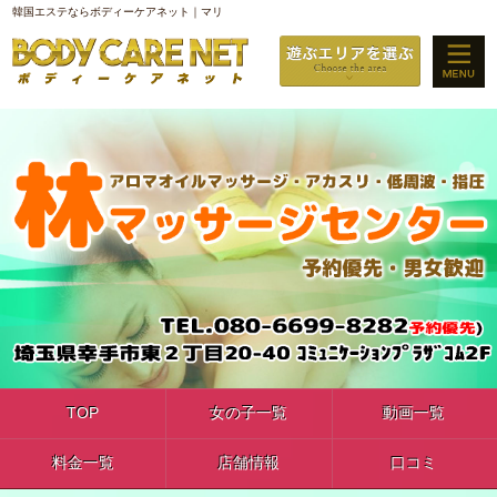
韓国エステならボディーケアネット｜マリ
TOP
女の子一覧
動画一覧
料金一覧
店舗情報
口コミ