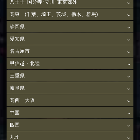
八王子･国分寺･立川･東京郊外
関東 (千葉、埼玉、茨城、栃木、群馬)
静岡県
愛知県
名古屋市
甲信越・北陸
三重県
岐阜県
関西 大阪
中国
四国
九州