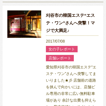
刈谷市の韓国エステ“エス
テ・ワン”さんへ突撃！マ
ジで大満足♪
2017/07/08
女の子レポート
店舗レポート
愛知県刈谷市の韓国エステ“エ
ステ・ワン”さんへ突撃してま
いりました★彡 店舗前の道路
を挟んで向かいには、店舗ビ
ル専用の非常に広い無料駐車
場があり 余計な出費も抑えら